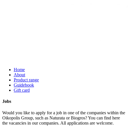
Home
About
Product range
Guidebook
Gift card
Jobs
Would you like to apply for a job in one of the companies within the
Oikopolis Group, such as Naturata or Biogros? You can find here
the vacancies in our companies. All applications are welcome.