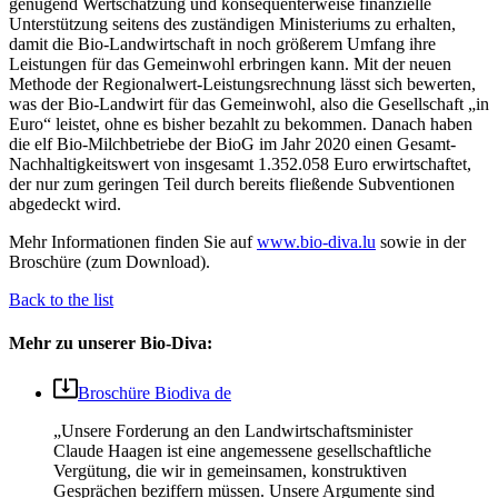
genügend Wertschätzung und konsequenterweise finanzielle
Unterstützung seitens des zuständigen Ministeriums zu erhalten,
damit die Bio-Landwirtschaft in noch größerem Umfang ihre
Leistungen für das Gemeinwohl erbringen kann. Mit der neuen
Methode der Regionalwert-Leistungsrechnung lässt sich bewerten,
was der Bio-Landwirt für das Gemeinwohl, also die Gesellschaft „in
Euro“ leistet, ohne es bisher bezahlt zu bekommen. Danach haben
die elf Bio-Milchbetriebe der BioG im Jahr 2020 einen Gesamt-
Nachhaltigkeitswert von insgesamt 1.352.058 Euro erwirtschaftet,
der nur zum geringen Teil durch bereits fließende Subventionen
abgedeckt wird.
Mehr Informationen finden Sie auf
www.bio-diva.lu
sowie in der
Broschüre (zum Download).
Back to the list
Mehr zu unserer Bio-Diva:
Broschüre Biodiva de
„Unsere Forderung an den Landwirtschaftsminister
Claude Haagen ist eine angemessene gesellschaftliche
Vergütung, die wir in gemeinsamen, konstruktiven
Gesprächen beziffern müssen. Unsere Argumente sind