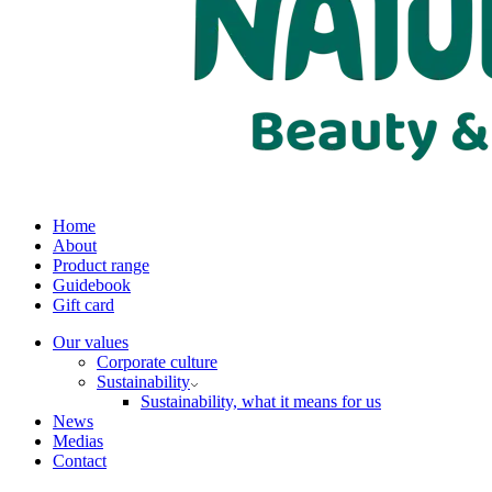
Home
About
Product range
Guidebook
Gift card
Our values
Corporate culture
Sustainability
Sustainability, what it means for us
News
Medias
Contact