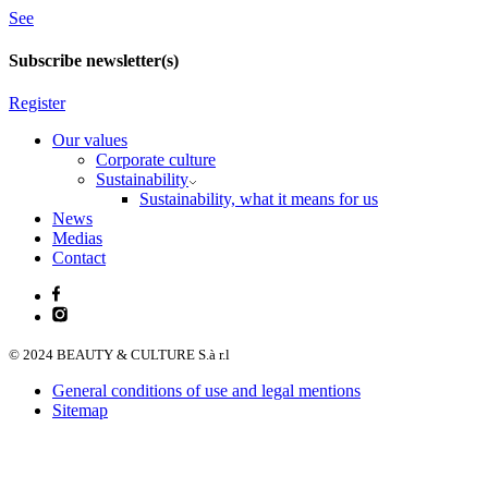
See
Subscribe newsletter(s)
Register
Our values
Corporate culture
Sustainability
Sustainability, what it means for us
News
Medias
Contact
© 2024 BEAUTY & CULTURE S.à r.l
General conditions of use and legal mentions
Sitemap