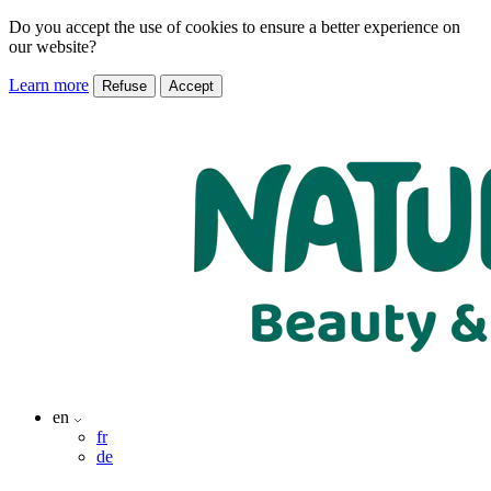
Do you accept the use of cookies to ensure a better experience on
our website?
Learn more
Refuse
Accept
en
fr
de