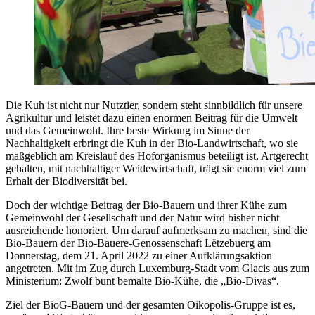
Die Kuh ist nicht nur Nutztier, sondern steht sinnbildlich für unsere
Agrikultur und leistet dazu einen enormen Beitrag für die Umwelt
und das Gemeinwohl. Ihre beste Wirkung im Sinne der
Nachhaltigkeit erbringt die Kuh in der Bio-Landwirtschaft, wo sie
maßgeblich am Kreislauf des Hoforganismus beteiligt ist. Artgerecht
gehalten, mit nachhaltiger Weidewirtschaft, trägt sie enorm viel zum
Erhalt der Biodiversität bei.
Doch der wichtige Beitrag der Bio-Bauern und ihrer Kühe zum
Gemeinwohl der Gesellschaft und der Natur wird bisher nicht
ausreichende honoriert. Um darauf aufmerksam zu machen, sind die
Bio-Bauern der Bio-Bauere-Genossenschaft Lëtzebuerg am
Donnerstag, dem 21. April 2022 zu einer Aufklärungsaktion
angetreten. Mit im Zug durch Luxemburg-Stadt vom Glacis aus zum
Ministerium: Zwölf bunt bemalte Bio-Kühe, die „Bio-Divas“.
Ziel der BioG-Bauern und der gesamten Oikopolis-Gruppe ist es,