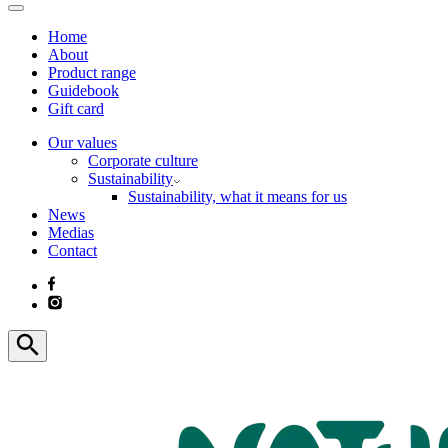
Home
About
Product range
Guidebook
Gift card
Our values
Corporate culture
Sustainability
Sustainability, what it means for us
News
Medias
Contact