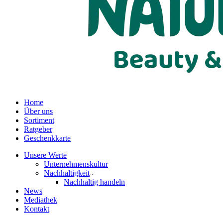
Home
Über uns
Sortiment
Ratgeber
Geschenkkarte
Unsere Werte
Unternehmenskultur
Nachhaltigkeit
Nachhaltig handeln
News
Mediathek
Kontakt