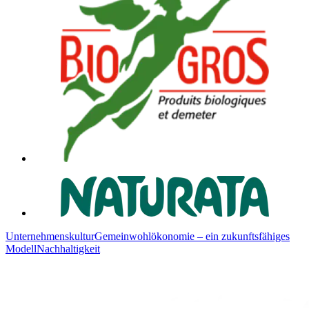
Unternehmenskultur
Gemeinwohlökonomie – ein zukunftsfähiges
Modell
Nachhaltigkeit