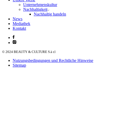
Unternehmenskultur
Nachhaltigkeit
Nachhaltig handeln
News
Mediathek
Kontakt
© 2024 BEAUTY & CULTURE S.à r.l
Nutzungsbedingungen und Rechtliche Hinweise
Sitemap