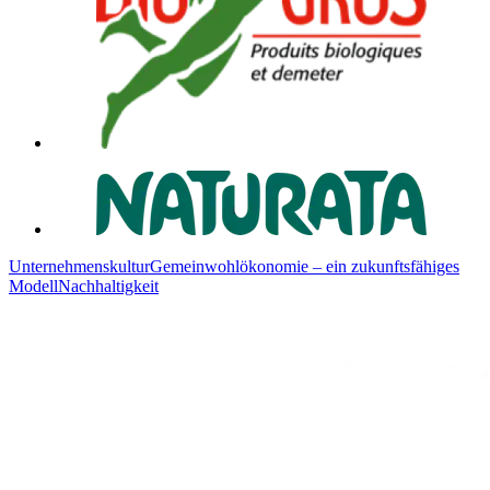
Unternehmenskultur
Gemeinwohlökonomie – ein zukunftsfähiges
Modell
Nachhaltigkeit