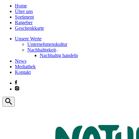
Home
Über uns
Sortiment
Ratgeber
Geschenkkarte
Unsere Werte
Unternehmenskultur
Nachhaltigkeit
Nachhaltig handeln
News
Mediathek
Kontakt