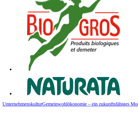
Unternehmenskultur
Gemeinwohlökonomie – ein zukunftsfähiges Mod