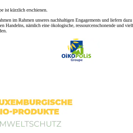
 ist kürzlich erschienen.
ahmen im Rahmen unseres nachhaltigen Engagements und liefern dazu i
n Handelns, nämlich eine ökologische, ressourcenschonende und vielfä
den.