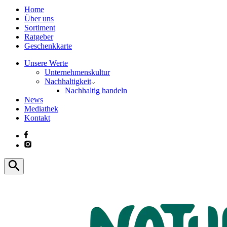
Home
Über uns
Sortiment
Ratgeber
Geschenkkarte
Unsere Werte
Unternehmenskultur
Nachhaltigkeit
Nachhaltig handeln
News
Mediathek
Kontakt