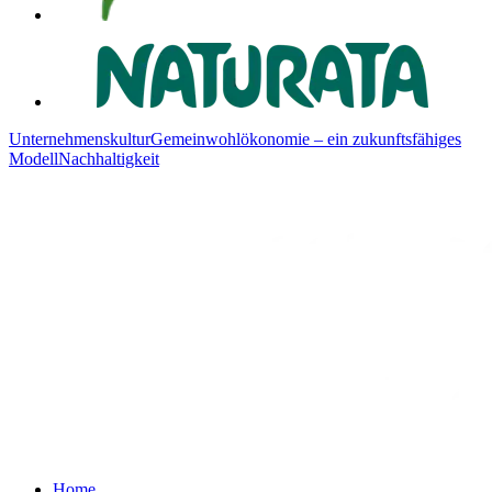
Unternehmenskultur
Gemeinwohlökonomie – ein zukunftsfähiges
Modell
Nachhaltigkeit
Home