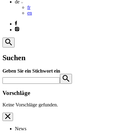
de
fr
en
Suchen
Geben Sie ein Stichwort ein
Vorschläge
Keine Vorschläge gefunden.
News