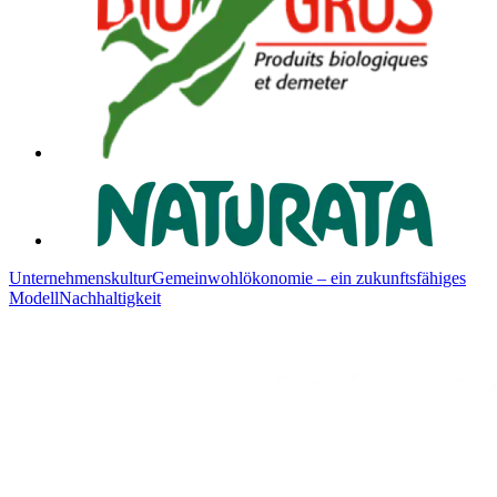
Unternehmenskultur
Gemeinwohlökonomie – ein zukunftsfähiges
Modell
Nachhaltigkeit