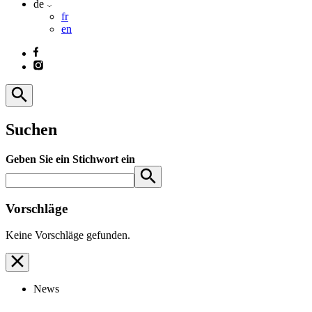
de
fr
en
Suchen
Geben Sie ein Stichwort ein
Vorschläge
Keine Vorschläge gefunden.
News