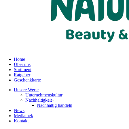
Home
Über uns
Sortiment
Ratgeber
Geschenkkarte
Unsere Werte
Unternehmenskultur
Nachhaltigkeit
Nachhaltig handeln
News
Mediathek
Kontakt