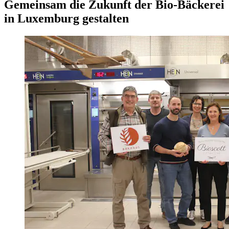
Gemeinsam die Zukunft der Bio-Bäckerei
in Luxemburg gestalten