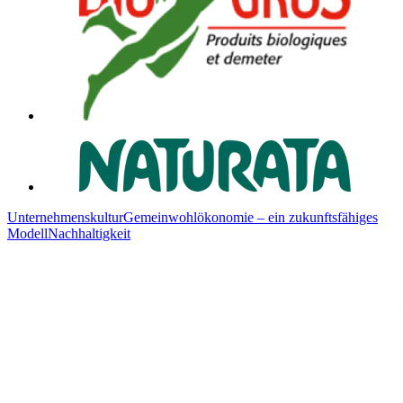
Unternehmenskultur
Gemeinwohlökonomie – ein zukunftsfähiges
Modell
Nachhaltigkeit