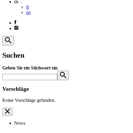
de
fr
en
Suchen
Geben Sie ein Stichwort ein
Vorschläge
Keine Vorschläge gefunden.
News