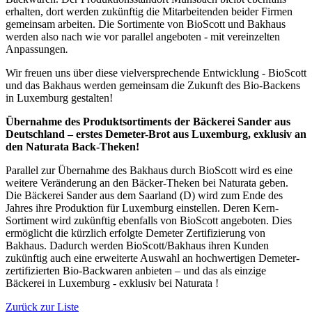
erhalten, dort werden zukünftig die Mitarbeitenden beider Firmen
gemeinsam arbeiten. Die Sortimente von BioScott und Bakhaus
werden also nach wie vor parallel angeboten - mit vereinzelten
Anpassungen
.
Wir freuen uns über diese vielversprechende Entwicklung - BioScott
und das Bakhaus werden gemeinsam die Zukunft des Bio-Backens
in Luxemburg gestalten!
Übernahme des Produktsortiments der Bäckerei Sander aus
Deutschland – erstes Demeter-Brot aus Luxemburg, exklusiv an
den Naturata Back-Theken!
Parallel zur Übernahme des Bakhaus durch BioScott wird es eine
weitere Veränderung an den Bäcker-Theken bei Naturata geben.
Die Bäckerei Sander aus dem Saarland (D) wird zum Ende des
Jahres ihre Produktion für Luxemburg einstellen. Deren Kern-
Sortiment wird zukünftig ebenfalls von BioScott angeboten. Dies
ermöglicht die kürzlich erfolgte Demeter Zertifizierung von
Bakhaus. Dadurch werden BioScott/Bakhaus ihren Kunden
zukünftig auch eine erweiterte Auswahl an hochwertigen Demeter-
zertifizierten Bio-Backwaren anbieten – und das als einzige
Bäckerei in Luxemburg - exklusiv bei Naturata !
Zurück zur Liste