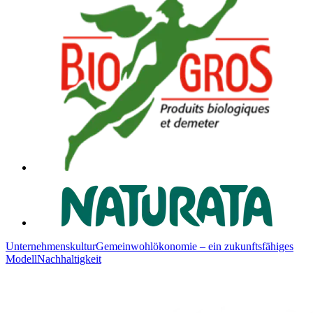
Unternehmenskultur
Gemeinwohlökonomie – ein zukunftsfähiges
Modell
Nachhaltigkeit