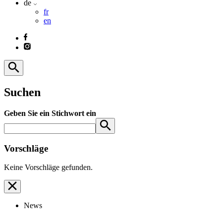
de
fr
en
Suchen
Geben Sie ein Stichwort ein
Vorschläge
Keine Vorschläge gefunden.
News