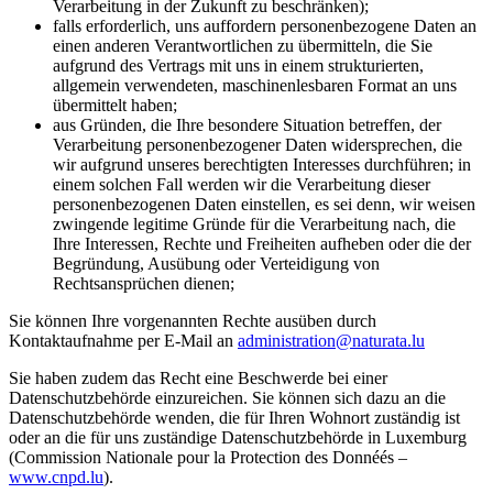
Verarbeitung in der Zukunft zu beschränken);
falls erforderlich, uns auffordern personenbezogene Daten an
einen anderen Verantwortlichen zu übermitteln, die Sie
aufgrund des Vertrags mit uns in einem strukturierten,
allgemein verwendeten, maschinenlesbaren Format an uns
übermittelt haben;
aus Gründen, die Ihre besondere Situation betreffen, der
Verarbeitung personenbezogener Daten widersprechen, die
wir aufgrund unseres berechtigten Interesses durchführen; in
einem solchen Fall werden wir die Verarbeitung dieser
personenbezogenen Daten einstellen, es sei denn, wir weisen
zwingende legitime Gründe für die Verarbeitung nach, die
Ihre Interessen, Rechte und Freiheiten aufheben oder die der
Begründung, Ausübung oder Verteidigung von
Rechtsansprüchen dienen;
Sie können Ihre vorgenannten Rechte ausüben durch
Kontaktaufnahme per E-Mail an
administration@naturata.lu
Sie haben zudem das Recht eine Beschwerde bei einer
Datenschutzbehörde einzureichen. Sie können sich dazu an die
Datenschutzbehörde wenden, die für Ihren Wohnort zuständig ist
oder an die für uns zuständige Datenschutzbehörde in Luxemburg
(Commission Nationale pour la Protection des Donnéés –
www.cnpd.lu
).