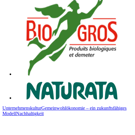
Unternehmenskultur
Gemeinwohlökonomie – ein zukunftsfähiges
Modell
Nachhaltigkeit