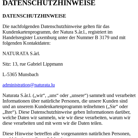
DATENSCHUTZHINWEISE
DATENSCHUTZHINWEISE
Die nachfolgenden Datenschutzhinweise gelten für das
Kundenkartenprogramm, der Natura S.àr.l., registriert im
Handelsregister Luxemburg unter der Nummer B 3179 und mit
folgenden Kontaktdaten:
NATURATA S.àrl.
Sitz: 13, rue Gabriel Lippmann
L-5365 Munsbach
administration@naturata.lu
Naturata S.àr.l. („wir“, „uns“ oder „unsere“) sammelt und verarbeitet
Informationen über natürliche Personen, die unsere Kunden sind
und an unserem Kundenkartenprogramm teilnehmen („Sie“ oder
„Ihre“). Diese Datenschutzhinweise geben Informationen darüber,
welche Daten wir sammeln, wie wir diese verarbeiten, warum wir
diese verarbeiten und mit wem wir die Daten teilen.
Diese Hinweise betreffen alle vorgenannten natürlichen Personen,