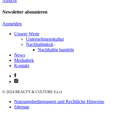
Ansicht
Newsletter abonnieren
Anmelden
Unsere Werte
Unternehmenskultur
Nachhaltigkeit
Nachhaltig handeln
News
Mediathek
Kontakt
© 2024 BEAUTY & CULTURE S.à r.l
Nutzungsbedingungen und Rechtliche Hinweise
Sitemap