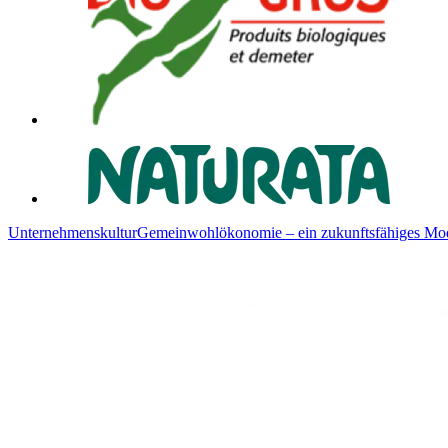
Unternehmenskultur
Gemeinwohlökonomie – ein zukunftsfähiges Mod