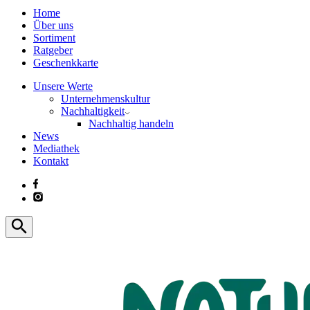
Home
Über uns
Sortiment
Ratgeber
Geschenkkarte
Unsere Werte
Unternehmenskultur
Nachhaltigkeit
Nachhaltig handeln
News
Mediathek
Kontakt