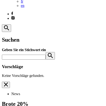
fr
en
Suchen
Geben Sie ein Stichwort ein
Vorschläge
Keine Vorschläge gefunden.
News
Brote 20%