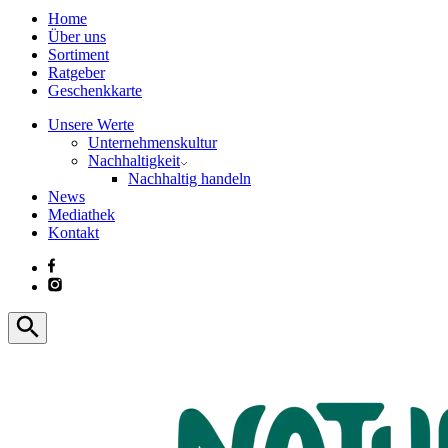
Home
Über uns
Sortiment
Ratgeber
Geschenkkarte
Unsere Werte
Unternehmenskultur
Nachhaltigkeit
Nachhaltig handeln
News
Mediathek
Kontakt