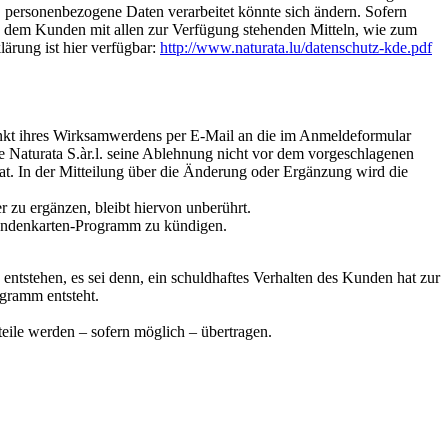
. personenbezogene Daten verarbeitet könnte sich ändern. Sofern
dies dem Kunden mit allen zur Verfügung stehenden Mitteln, wie zum
ärung ist hier verfügbar:
http://www.naturata.lu/datenschutz-kde.pdf
kt ihres Wirksamwerdens per E-Mail an die im Anmeldeformular
Naturata S.àr.l. seine Ablehnung nicht vor dem vorgeschlagenen
at. In der Mitteilung über die Änderung oder Ergänzung wird die
 zu ergänzen, bleibt hiervon unberührt.
 Kundenkarten-Programm zu kündigen.
. entstehen, es sei denn, ein schuldhaftes Verhalten des Kunden hat zur
ogramm entsteht.
eile werden – sofern möglich – übertragen.