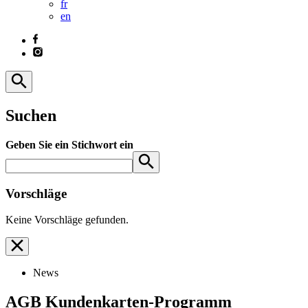
fr
en
Suchen
Geben Sie ein Stichwort ein
Vorschläge
Keine Vorschläge gefunden.
News
AGB Kundenkarten-Programm